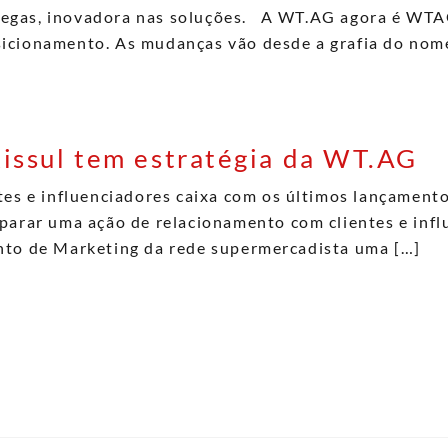
entregas, inovadora nas soluções. A WT.AG agora é WT
icionamento. As mudanças vão desde a grafia do nom
issul tem estratégia da WT.AG
tes e influenciadores caixa com os últimos lançament
rar uma ação de relacionamento com clientes e influ
nto de Marketing da rede supermercadista uma […]