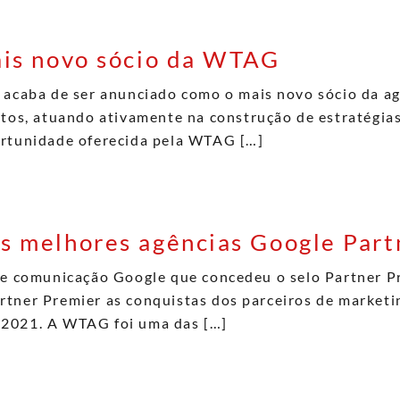
ais novo sócio da WTAG
 acaba de ser anunciado como o mais novo sócio da ag
etos, atuando ativamente na construção de estratégia
ortunidade oferecida pela WTAG […]
 melhores agências Google Partn
 de comunicação Google que concedeu o selo Partner P
tner Premier as conquistas dos parceiros de marketi
 2021. A WTAG foi uma das […]