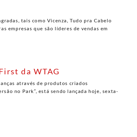
gradas, tais como Vicenza, Tudo pra Cabelo
tras empresas que são líderes de vendas em
 First da WTAG
ianças através de produtos criados
são no Park”, está sendo lançada hoje, sexta-