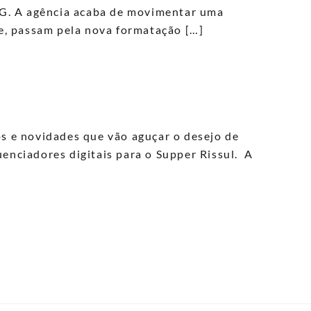
AG. A agência acaba de movimentar uma
e, passam pela nova formatação […]
os e novidades que vão aguçar o desejo de
enciadores digitais para o Supper Rissul. A