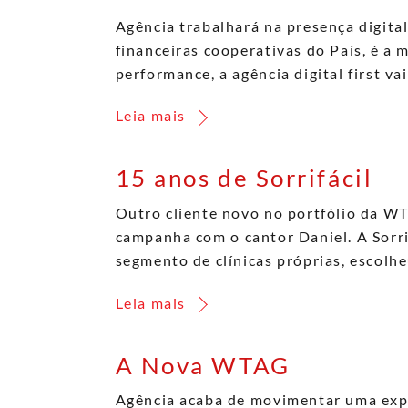
Agência trabalhará na presença digital
financeiras cooperativas do País, é a
performance, a agência digital first va
Leia mais
15 anos de Sorrifácil
Outro cliente novo no portfólio da WT
campanha com o cantor Daniel. A Sorri
segmento de clínicas próprias, escol
Leia mais
A Nova WTAG
Agência acaba de movimentar uma ex