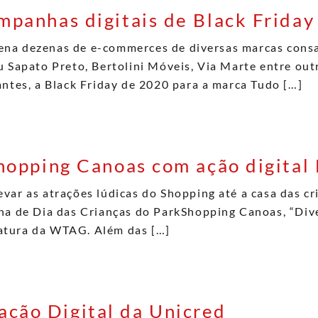
panhas digitais de Black Friday
na dezenas de e-commerces de diversas marcas consa
u Sapato Preto, Bertolini Móveis, Via Marte entre ou
antes, a Black Friday de 2020 para a marca Tudo […]
hopping Canoas com ação digital
var as atrações lúdicas do Shopping até a casa das cr
a de Dia das Crianças do ParkShopping Canoas, “Diver
inatura da WTAG. Além das […]
ão Digital da Unicred