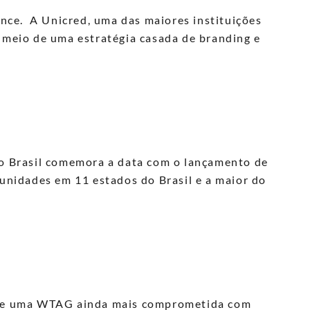
ance. A Unicred, uma das maiores instituições
r meio de uma estratégia casada de branding e
do Brasil comemora a data com o lançamento de
 unidades em 11 estados do Brasil e a maior do
sce uma WTAG ainda mais comprometida com