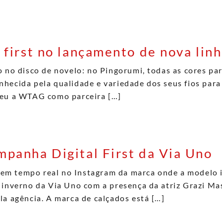
 first no lançamento de nova lin
o no disco de novelo: no Pingorumi, todas as cores p
hecida pela qualidade e variedade dos seus fios para 
heu a WTAG como parceira […]
panha Digital First da Via Uno
em tempo real no Instagram da marca onde a modelo
 inverno da Via Uno com a presença da atriz Grazi Ma
la agência. A marca de calçados está […]