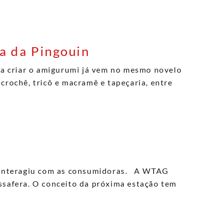
ha da Pingouin
ara criar o amigurumi já vem no mesmo novelo
crochê, tricô e macramê e tapeçaria, entre
 interagiu com as consumidoras. A WTAG
ssafera. O conceito da próxima estação tem