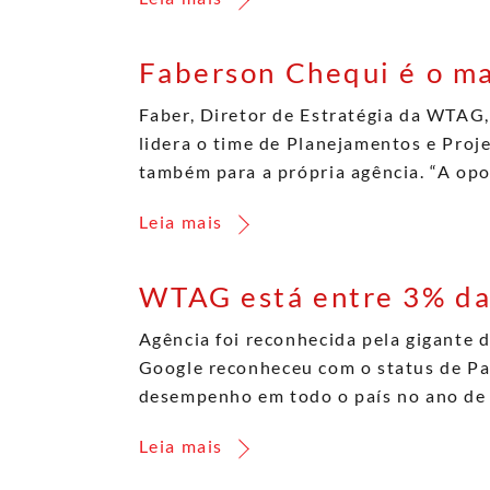
Faberson Chequi é o m
Faber, Diretor de Estratégia da WTAG,
lidera o time de Planejamentos e Proj
também para a própria agência. “A op
Leia mais
WTAG está entre 3% das
Agência foi reconhecida pela gigante
Google reconheceu com o status de Par
desempenho em todo o país no ano de
Leia mais