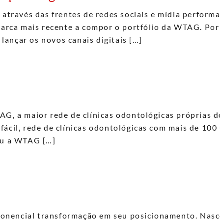
 através das frentes de redes sociais e mídia perform
 marca mais recente a compor o portfólio da WTAG. Po
i lançar os novos canais digitais […]
AG, a maior rede de clínicas odontológicas próprias 
fácil, rede de clínicas odontológicas com mais de 100
heu a WTAG […]
ponencial transformação em seu posicionamento. Na