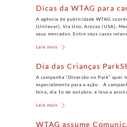
Dicas da WTAG para cam
A agência de publicidade WTAG coorde
(Unilever), Via Uno, Arezzo (USA), Me
seus mercados. Entre seus cases relev
Leia mais
Dia das Crianças ParkS
A campanha “Diversão no Park” quer le
especialmente para a ação. A campanh
feira, dia 1o de outubro, e leva a ass
Leia mais
WTAG assume Comunicaç