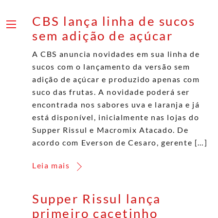
Skip
to
CBS lança linha de sucos
content
Menu
sem adição de açúcar
A CBS anuncia novidades em sua linha de
sucos com o lançamento da versão sem
adição de açúcar e produzido apenas com
suco das frutas. A novidade poderá ser
encontrada nos sabores uva e laranja e já
está disponível, inicialmente nas lojas do
Supper Rissul e Macromix Atacado. De
acordo com Everson de Cesaro, gerente […]
Leia mais
Supper Rissul lança
primeiro cacetinho