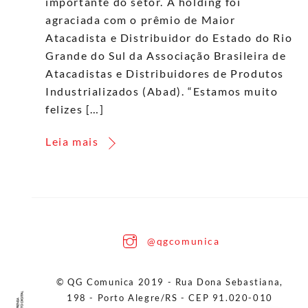
importante do setor. A holding foi
agraciada com o prêmio de Maior
Atacadista e Distribuidor do Estado do Rio
Grande do Sul da Associação Brasileira de
Atacadistas e Distribuidores de Produtos
Industrializados (Abad). “Estamos muito
felizes […]
Leia mais
Back
@qgcomunica
To
Top
© QG Comunica 2019 - Rua Dona Sebastiana,
198 - Porto Alegre/RS - CEP 91.020-010