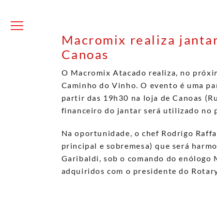
Skip
to
content
Menu
Macromix realiza janta
Canoas
O Macromix Atacado realiza, no próxim
Caminho do Vinho. O evento é uma par
partir das 19h30 na loja de Canoas (
financeiro do jantar será utilizado no
Na oportunidade, o chef Rodrigo Raffa
principal e sobremesa) que será harm
Garibaldi, sob o comando do enólogo 
adquiridos com o presidente do Rotary