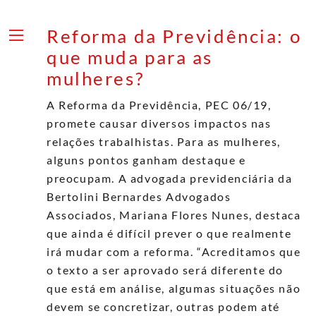
Skip
to
Reforma da Previdência: o
content
Menu
que muda para as
mulheres?
A Reforma da Previdência, PEC 06/19,
promete causar diversos impactos nas
relações trabalhistas. Para as mulheres,
alguns pontos ganham destaque e
preocupam. A advogada previdenciária da
Bertolini Bernardes Advogados
Associados, Mariana Flores Nunes, destaca
que ainda é difícil prever o que realmente
irá mudar com a reforma. “Acreditamos que
o texto a ser aprovado será diferente do
que está em análise, algumas situações não
devem se concretizar, outras podem até