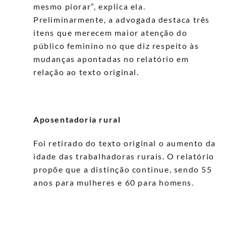
mesmo piorar”, explica ela.
Preliminarmente, a advogada destaca três
itens que merecem maior atenção do
público feminino no que diz respeito às
mudanças apontadas no relatório em
relação ao texto original.
Aposentadoria rural
Foi retirado do texto original o aumento da
idade das trabalhadoras rurais. O relatório
propõe que a distinção continue, sendo 55
anos para mulheres e 60 para homens.