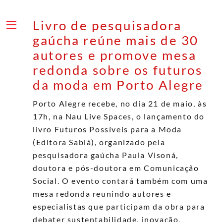
Skip
to
Livro de pesquisadora
content
Menu
gaúcha reúne mais de 30
autores e promove mesa
redonda sobre os futuros
da moda em Porto Alegre
Porto Alegre recebe, no dia 21 de maio, às
17h, na Nau Live Spaces, o lançamento do
livro Futuros Possíveis para a Moda
(Editora Sabiá), organizado pela
pesquisadora gaúcha Paula Visoná,
doutora e pós-doutora em Comunicação
Social. O evento contará também com uma
mesa redonda reunindo autores e
especialistas que participam da obra para
debater sustentabilidade, inovação,