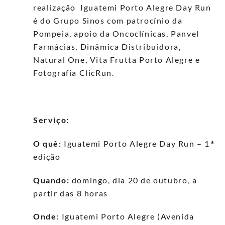
realização Iguatemi Porto Alegre Day Run
é do Grupo Sinos com patrocínio da
Pompeia, apoio da Oncoclínicas, Panvel
Farmácias, Dinâmica Distribuidora,
Natural One, Vita Frutta Porto Alegre e
Fotografia ClicRun.
Serviço:
O quê:
Iguatemi Porto Alegre Day Run – 1⁠ª
edição
Quando:
domingo, dia 20 de outubro, a
partir das 8 horas
Onde:
Iguatemi Porto Alegre (Avenida