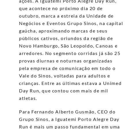
ações. A Iguatemi Porto Alegre Day Run,
que acontece no próximo dia 20 de
outubro, marca a estreia da Unidade de
Negócios e Eventos Grupo Sinos, na capital
gaúcha, aproximando marcas de seus
públicos
cativos, oriundos da região de
Novo Hamburgo, São Leopoldo, Canoas e
arredores.
No segmento corridas já são 25
provas diurnas e noturnas
organizadas
pela empresa de comunicação em todo o
Vale do Sinos, voltadas
para adultos e
crianças. Entre as últimas estava a Unimed
Day Run, que contou com mais de mil
atletas.
Para Fernando Alberto Gusmão, CEO do
Grupo Sinos, a Iguatemi Porto Alegre Day
Run é mais um passo fundamental em uma