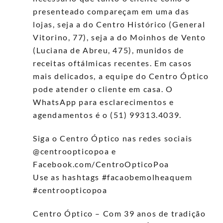
presenteado compareçam em uma das
lojas, seja a do Centro Histórico (General
Vitorino, 77), seja a do Moinhos de Vento
(Luciana de Abreu, 475), munidos de
receitas oftálmicas recentes. Em casos
mais delicados, a equipe do Centro Óptico
pode atender o cliente em casa. O
WhatsApp para esclarecimentos e
agendamentos é o (51) 99313.4039.
Siga o Centro Óptico nas redes sociais
@centroopticopoa e
Facebook.com/CentroOpticoPoa
Use as hashtags #facaobemolheaquem
#centroopticopoa
Centro Óptico – Com 39 anos de tradição