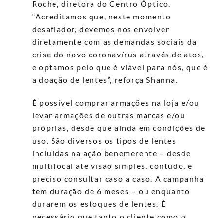
Roche, diretora do Centro Óptico.
“Acreditamos que, neste momento
desafiador, devemos nos envolver
diretamente com as demandas sociais da
crise do novo coronavírus através de atos,
e optamos pelo que é viável para nós, que é
a doação de lentes”, reforça Shanna.
É possível comprar armações na loja e/ou
levar armações de outras marcas e/ou
próprias, desde que ainda em condições de
uso. São diversos os tipos de lentes
incluídas na ação benemerente – desde
multifocal até visão simples, contudo, é
preciso consultar caso a caso. A campanha
tem duração de 6 meses – ou enquanto
durarem os estoques de lentes. É
necessário que tanto o cliente como o