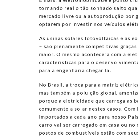
tornando real o tão sonhado salto qua
mercado livre ou a autoprodução por 
optarem por investir nos veículos elét
As usinas solares fotovoltaicas e as e
– são plenamente competitivas graças
maior. O mesmo acontecerá com a eletri
características para o desenvolvimen
para a engenharia chegar lá.
No Brasil, a troca para a matriz elétr
mas também a poluição global, ameniza
porque a eletricidade que carrega as b
comumente a solar nestes casos. Com is
importados a cada ano para nosso Paí
carro vai ser carregado em casa ou no
postos de combustíveis estão com seu