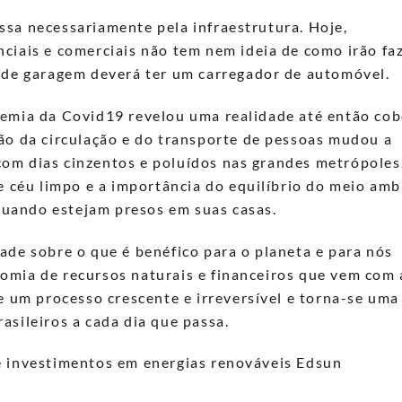
sa necessariamente pela infraestrutura. Hoje,
ciais e comerciais não tem nem ideia de como irão fa
a de garagem deverá ter um carregador de automóvel.
demia da Covid19 revelou uma realidade até então cob
ão da circulação e do transporte de pessoas mudou a
om dias cinzentos e poluídos nas grandes metrópoles
e céu limpo e a importância do equilíbrio do meio amb
uando estejam presos em suas casas.
ade sobre o que é benéfico para o planeta e para nós
omia de recursos naturais e financeiros que vem com 
e um processo crescente e irreversível e torna-se uma
asileiros a cada dia que passa.
e investimentos em energias renováveis Edsun