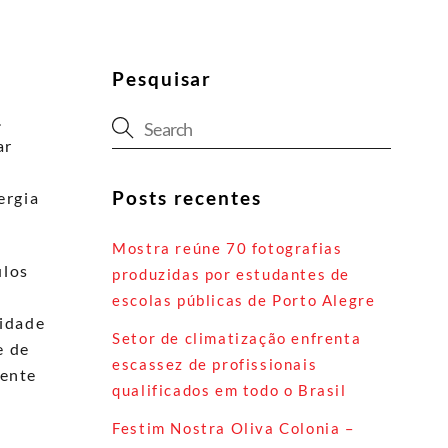
Pesquisar
.
ar
Posts recentes
ergia
Mostra reúne 70 fotografias
ulos
produzidas por estudantes de
escolas públicas de Porto Alegre
sidade
Setor de climatização enfrenta
e de
escassez de profissionais
mente
qualificados em todo o Brasil
Festim Nostra Oliva Colonia –