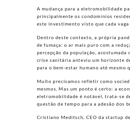
A mudança para a eletromobilidade pas
principalmente os condomínios residen
este investimento visto que cada vag
Dentro deste contexto, a própria pan
de fumaça: o ar mais puro com a reduç
percepção da população, acostumada c
crise sanitária anteviu um horizonte d
para o bem-estar humano até mesmo q
Muito precisamos refletir como socied
mesmos. Mas um ponto é certo: a econ
eletromobilidade é notável, trata-se d
questão de tempo para a adesão dos br
Cristiano Meditsch, CEO da startup d