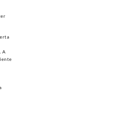
zer
erta
. A
iente
a