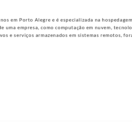
anos em Porto Alegre e é especializada na hospedage
o de uma empresa, como computação em nuvem, tecnolo
ivos e serviços armazenados em sistemas remotos, for