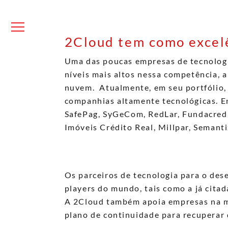
Skip
to
content
Menu
2Cloud tem como excel
Uma das poucas empresas de tecnolog
níveis mais altos nessa competência,
nuvem. Atualmente, em seu portfólio, 
companhias altamente tecnológicas. En
SafePag, SyGeCom, RedLar, Fundacred,
Imóveis Crédito Real, Millpar, Semant
Os parceiros de tecnologia para o de
players do mundo, tais como a já cita
A 2Cloud também apoia empresas na m
plano de continuidade para recuperar