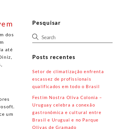
uvem
Pesquisar
um dos
 em
da até
Posts recentes
iniz,
,
Setor de climatização enfrenta
escassez de profissionais
qualificados em todo o Brasil
Festim Nostra Oliva Colonia –
ores
Uruguay celebra a conexão
osoft.
gastronômica e cultural entre
ece um
Brasil e Uruguai e no Parque
Olivas de Gramado