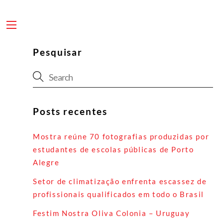
Skip
to
content
Menu
Pesquisar
Posts recentes
Mostra reúne 70 fotografias produzidas por
estudantes de escolas públicas de Porto
Alegre
Setor de climatização enfrenta escassez de
profissionais qualificados em todo o Brasil
Festim Nostra Oliva Colonia – Uruguay