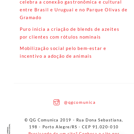
celebra a conexão gastronômica e cultural
entre Brasil e Uruguai e no Parque Olivas de
Gramado
Puro inicia a criação de blends de azeites
por clientes com rótulos nominais
Mobilização social pelo bem-estar e
incentivo a adoção de animais
Back
@qgcomunica
To
Top
© QG Comunica 2019 - Rua Dona Sebastiana,
198 - Porto Alegre/RS - CEP 91.020-010
Precisando de um site? Conheça o site por