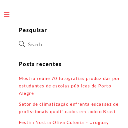
Skip
to
content
Menu
Pesquisar
Posts recentes
Mostra reúne 70 fotografias produzidas por
estudantes de escolas públicas de Porto
Alegre
Setor de climatização enfrenta escassez de
profissionais qualificados em todo o Brasil
Festim Nostra Oliva Colonia – Uruguay