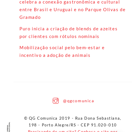
celebra a conexão gastronômica e cultural
entre Brasil e Uruguai e no Parque Olivas de
Gramado
Puro inicia a criação de blends de azeites
por clientes com rótulos nominais
Mobilização social pelo bem-estar e
incentivo a adoção de animais
Back
@qgcomunica
To
Top
© QG Comunica 2019 - Rua Dona Sebastiana,
198 - Porto Alegre/RS - CEP 91.020-010
Precisando de um site? Conheça o site por